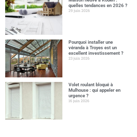
Maison neuve à Rouen :
quelles tendances en 2026 ?
29 juin 2026
Pourquoi installer une
véranda à Troyes est un
excellent investissement ?
23 juin 2026
Volet roulant bloqué à
Mulhouse : qui appeler en
urgence ?
16 juin 2026