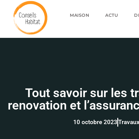
MAISON
ACTU
D
Tout savoir sur les t
renovation et l’assuran
10 octobre 2023
Travau