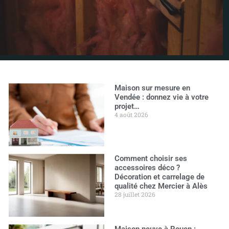
Maison sur mesure en
Vendée : donnez vie à votre
projet…
4 août 2026
Comment choisir ses
accessoires déco ?
Décoration et carrelage de
qualité chez Mercier à Alès
28 juillet 2026