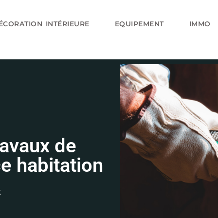
ÉCORATION INTÉRIEURE
EQUIPEMENT
IMMO
ravaux de
ce habitation
x