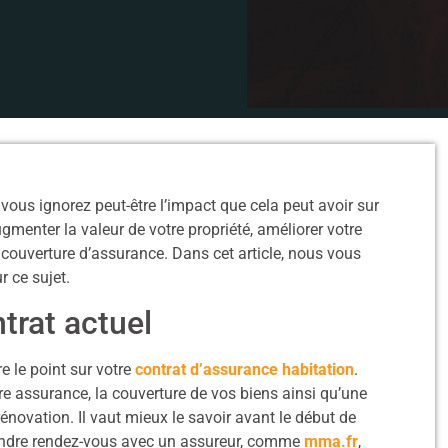
vous ignorez peut-être l’impact que cela peut avoir sur
menter la valeur de votre propriété, améliorer votre
e couverture d’assurance. Dans cet article, nous vous
r ce sujet.
ntrat actuel
e le point sur votre
contrat d’assurance habitation
.
otre assurance, la couverture de vos biens ainsi qu’une
rénovation. Il vaut mieux le savoir avant le début de
prendre rendez-vous avec un assureur, comme
mma.fr
,