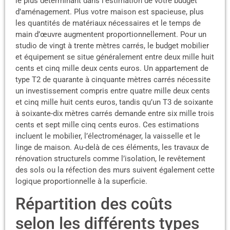
le plus déterminant dans l’estimation de votre budget
d’aménagement. Plus votre maison est spacieuse, plus
les quantités de matériaux nécessaires et le temps de
main d’œuvre augmentent proportionnellement. Pour un
studio de vingt à trente mètres carrés, le budget mobilier
et équipement se situe généralement entre deux mille huit
cents et cinq mille deux cents euros. Un appartement de
type T2 de quarante à cinquante mètres carrés nécessite
un investissement compris entre quatre mille deux cents
et cinq mille huit cents euros, tandis qu’un T3 de soixante
à soixante-dix mètres carrés demande entre six mille trois
cents et sept mille cinq cents euros. Ces estimations
incluent le mobilier, l’électroménager, la vaisselle et le
linge de maison. Au-delà de ces éléments, les travaux de
rénovation structurels comme l’isolation, le revêtement
des sols ou la réfection des murs suivent également cette
logique proportionnelle à la superficie.
Répartition des coûts
selon les différents types