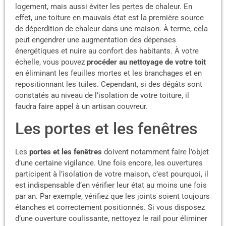
logement, mais aussi éviter les pertes de chaleur. En
effet, une toiture en mauvais état est la première source
de déperdition de chaleur dans une maison. À terme, cela
peut engendrer une augmentation des dépenses
énergétiques et nuire au confort des habitants. À votre
échelle, vous pouvez
procéder au nettoyage de votre toit
en éliminant les feuilles mortes et les branchages et en
repositionnant les tuiles. Cependant, si des dégâts sont
constatés au niveau de l’isolation de votre toiture, il
faudra faire appel à un artisan couvreur.
Les portes et les fenêtres
Les
portes et les fenêtres
doivent notamment faire l’objet
d’une certaine vigilance. Une fois encore, les ouvertures
participent à l’isolation de votre maison, c’est pourquoi, il
est indispensable d’en vérifier leur état au moins une fois
par an. Par exemple, vérifiez que les joints soient toujours
étanches et correctement positionnés. Si vous disposez
d’une ouverture coulissante, nettoyez le rail pour éliminer