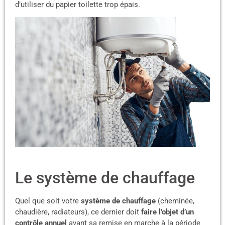
d’utiliser du papier toilette trop épais.
Le système de chauffage
Quel que soit votre
système de chauffage
(cheminée,
chaudière, radiateurs), ce dernier doit
faire l’objet d’un
contrôle annuel
avant sa remise en marche à la période