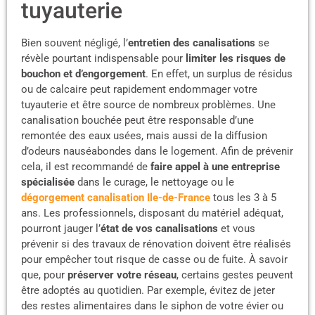
tuyauterie
Bien souvent négligé, l’
entretien des canalisations
se
révèle pourtant indispensable pour
limiter les risques de
bouchon et d’engorgement
. En effet, un surplus de résidus
ou de calcaire peut rapidement endommager votre
tuyauterie et être source de nombreux problèmes. Une
canalisation bouchée peut être responsable d’une
remontée des eaux usées, mais aussi de la diffusion
d’odeurs nauséabondes dans le logement. Afin de prévenir
cela, il est recommandé de
faire appel à une entreprise
spécialisée
dans le curage, le nettoyage ou le
dégorgement canalisation Ile-de-France
tous les 3 à 5
ans. Les professionnels, disposant du matériel adéquat,
pourront jauger l’
état de vos canalisations
et vous
prévenir si des travaux de rénovation doivent être réalisés
pour empêcher tout risque de casse ou de fuite. À savoir
que, pour
préserver votre réseau
, certains gestes peuvent
être adoptés au quotidien. Par exemple, évitez de jeter
des restes alimentaires dans le siphon de votre évier ou